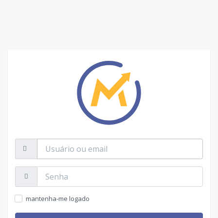
Usuário
ou
email
Senha:
mantenha-me logado